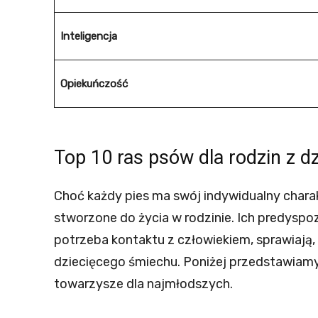
Inteligencja
Opiekuńczość
Top 10 ras psów dla rodzin z d
Choć każdy pies ma swój indywidualny charak
stworzone do życia w rodzinie. Ich predyspoz
potrzeba kontaktu z człowiekiem, sprawiają
dziecięcego śmiechu. Poniżej przedstawiamy d
towarzysze dla najmłodszych.