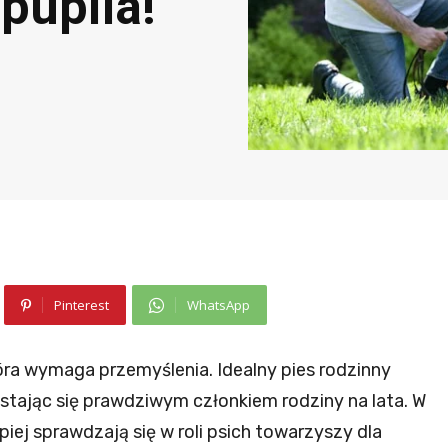
pupila!
Pinterest
WhatsApp
óra wymaga przemyślenia. Idealny pies rodzinny
, stając się prawdziwym członkiem rodziny na lata. W
piej sprawdzają się w roli psich towarzyszy dla