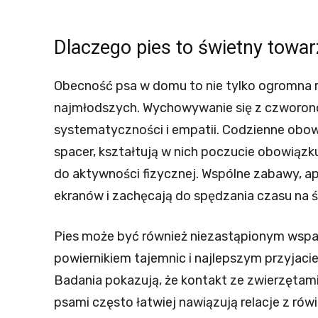
Dlaczego pies to świetny towar
Obecność psa w domu to nie tylko ogromna ra
najmłodszych. Wychowywanie się z czworono
systematyczności i empatii. Codzienne obowi
spacer, kształtują w nich poczucie obowiązku
do aktywności fizycznej. Wspólne zabawy, ap
ekranów i zachęcają do spędzania czasu na 
Pies może być również niezastąpionym wspar
powiernikiem tajemnic i najlepszym przyjaci
Badania pokazują, że kontakt ze zwierzętami
psami często łatwiej nawiązują relacje z rów