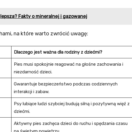
jlepsza? Fakty o mineralnej i gazowanej
chami, na które warto zwrócić uwagę:
Dlaczego jest ważna dla rodziny z dziećmi?
Pies musi spokojnie reagować na głośne zachowania i
niezdarność dzieci.
Gwarantuje bezpieczeństwo podczas codziennych
interakcji i zabaw.
Psy lubiące ludzi szybciej budują silną i pozytywną więź z
dziećmi.
Aktywny pies zachęca dzieci do ruchu i spędzania czasu
na świeżym powietrzu.