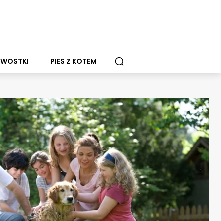
AWOSTKI
PIES Z KOTEM