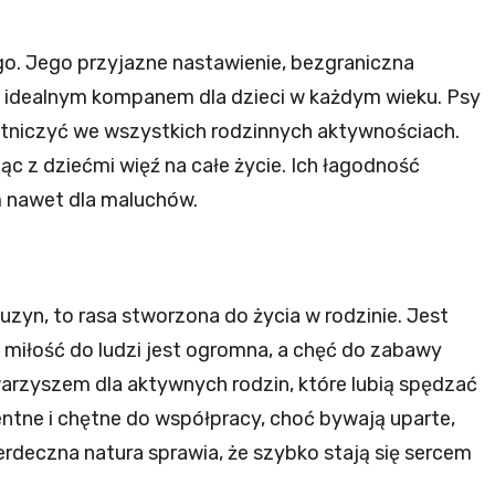
go. Jego przyjazne nastawienie, bezgraniczna
go idealnym kompanem dla dzieci w każdym wieku. Psy
estniczyć we wszystkich rodzinnych aktywnościach.
ąc z dziećmi więź na całe życie. Ich łagodność
m nawet dla maluchów.
kuzyn, to rasa stworzona do życia w rodzinie. Jest
o miłość do ludzi jest ogromna, a chęć do zabawy
arzyszem dla aktywnych rodzin, które lubią spędzać
entne i chętne do współpracy, choć bywają uparte,
erdeczna natura sprawia, że szybko stają się sercem