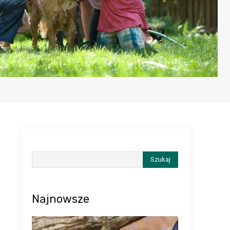
Szukaj
Najnowsze