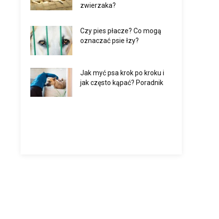
zwierzaka?
Czy pies płacze? Co mogą
oznaczać psie łzy?
Jak myć psa krok po kroku i
jak często kąpać? Poradnik