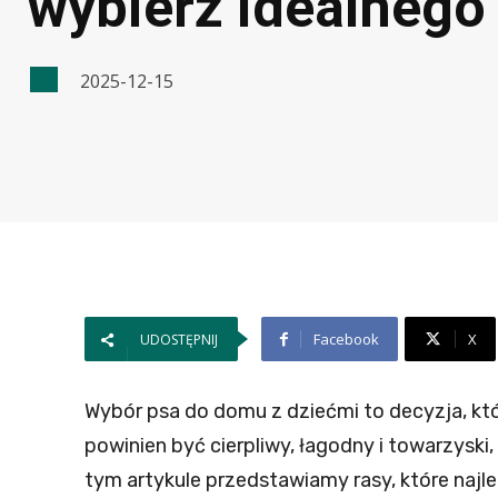
wybierz idealnego 
2025-12-15
Facebook
X
UDOSTĘPNIJ
Wybór psa do domu z dziećmi to decyzja, kt
powinien być cierpliwy, łagodny i towarzyski
tym artykule przedstawiamy rasy, które najle