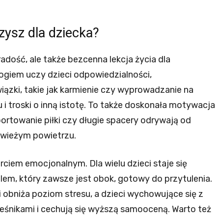
zysz dla dziecka?
dość, ale także bezcenna lekcja życia dla
giem uczy dzieci odpowiedzialności,
ązki, takie jak karmienie czy wyprowadzanie na
 i troski o inną istotę. To także doskonała motywacja
ortowanie piłki czy długie spacery odrywają od
świeżym powietrzu.
ciem emocjonalnym. Dla wielu dzieci staje się
elem, który zawsze jest obok, gotowy do przytulenia.
 obniża poziom stresu, a dzieci wychowujące się z
ieśnikami i cechują się wyższą samooceną. Warto też