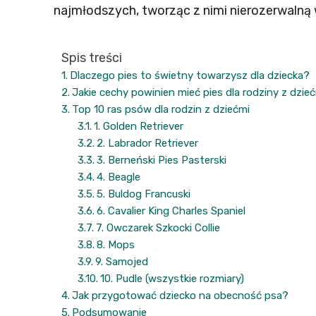
najmłodszych, tworząc z nimi nierozerwalną 
Spis treści
Dlaczego pies to świetny towarzysz dla dziecka?
Jakie cechy powinien mieć pies dla rodziny z dzie
Top 10 ras psów dla rodzin z dziećmi
1. Golden Retriever
2. Labrador Retriever
3. Berneński Pies Pasterski
4. Beagle
5. Buldog Francuski
6. Cavalier King Charles Spaniel
7. Owczarek Szkocki Collie
8. Mops
9. Samojed
10. Pudle (wszystkie rozmiary)
Jak przygotować dziecko na obecność psa?
Podsumowanie