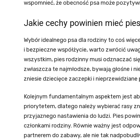
wspomnieć, że obecność psa może pozytywn
Jakie cechy powinien mieć pies
Wybór idealnego psa dla rodziny to coś więc
i bezpieczne współżycie, warto zwrócić uwag
wszystkim, pies rodzinny musi odznaczać się 
zwłaszcza te najmłodsze, bywają głośne i ni
zniesie dziecięce zaczepki i nieprzewidziane 
Kolejnym fundamentalnym aspektem jest abso
priorytetem, dlatego należy wybierać rasy
przyjaznego nastawienia do ludzi. Pies powi
członkami rodziny. Równie ważny jest odpow
partnerem do zabawy, ale nie tak nadpobudl