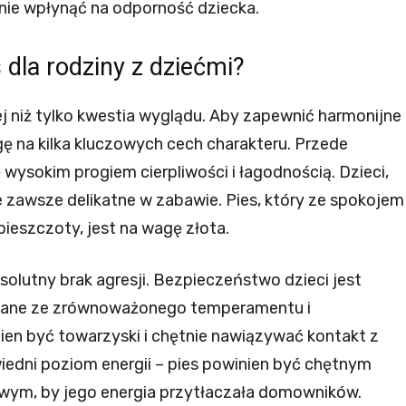
ie wpłynąć na odporność dziecka.
 dla rodziny z dziećmi?
ej niż tylko kwestia wyglądu. Aby zapewnić harmonijne
ę na kilka kluczowych cech charakteru. Przede
wysokim progiem cierpliwości i łagodnością. Dzieci,
e zawsze delikatne w zabawie. Pies, który ze spokojem
pieszczoty, jest na wagę złota.
lutny brak agresji. Bezpieczeństwo dzieci jest
 znane ze zrównoważonego temperamentu i
nien być towarzyski i chętnie nawiązywać kontakt z
iedni poziom energii – pies powinien być chętnym
iwym, by jego energia przytłaczała domowników.