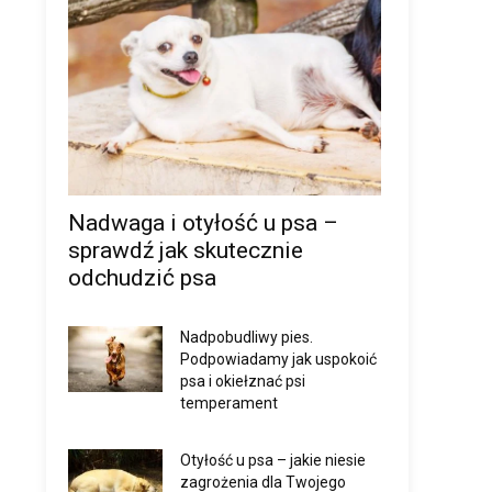
Nadwaga i otyłość u psa –
sprawdź jak skutecznie
odchudzić psa
Nadpobudliwy pies.
Podpowiadamy jak uspokoić
psa i okiełznać psi
temperament
Otyłość u psa – jakie niesie
zagrożenia dla Twojego