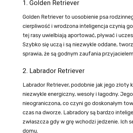
1. Golden Retriever
Golden Retriever to uosobienie psa rodzinne
cierpliwość i wrodzona inteligencja czynią 
tej rasy uwielbiają aportować, pływać i ucz
Szybko się uczą i są niezwykle oddane, tworz
sprawia, że są godnym zaufania przyjaciele
2. Labrador Retriever
Labrador Retriever, podobnie jak jego złoty 
niezwykle energiczny, wesoły i łagodny. Jeg
nieograniczona, co czyni go doskonałym tow
czas na dworze. Labradory są bardzo intelig
zwłaszcza gdy w grę wchodzi jedzenie. Ich s
domu.